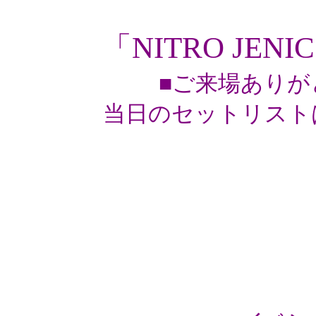
「NITRO JENI
■ご来場ありが
当日のセットリスト