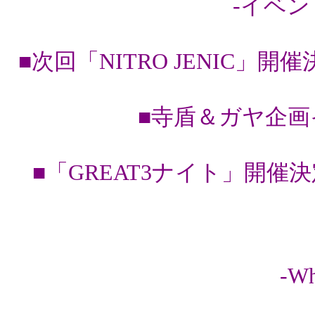
-イベン
■次回「NITRO JENIC」
■寺盾＆ガヤ企画
■「GREAT3ナイト」開催
-Wh